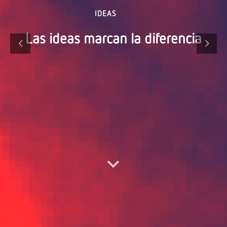
I
D
E
A
S
Las ideas marcan la diferencia